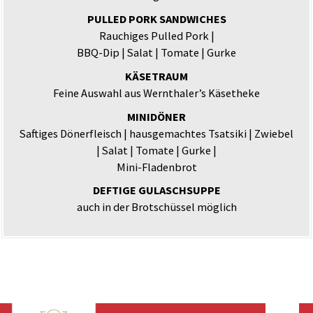
PULLED PORK SANDWICHES
Rauchiges Pulled Pork |
BBQ-Dip | Salat | Tomate | Gurke
KÄSETRAUM
Feine Auswahl aus Wer­nthaler’s Käsetheke
MINIDÖNER
Saftiges Dönerfleisch | haus­gemachtes Tsatsiki | Zwiebel
| Salat | Tomate | Gurke |
Mini-Fladenbrot
DEFTIGE GULASCHSUPPE
auch in der Brotschüssel möglich