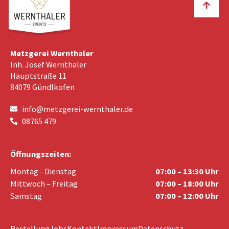
Metzgerei Wernthaler
Inh. Josef Wernthaler
Hauptstraße 11
84079 Gündlkofen
info@metzgerei-wernthaler.de
08765 479
Öffnungszeiten:
Montag - Dienstag
07:00 – 13:30 Uhr
Mittwoch – Freitag
07:00 – 18:00 Uhr
Samstag
07:00 – 12:00 Uhr
Bestellung
Jobs
Kontakt
Impressum
Datenschutz