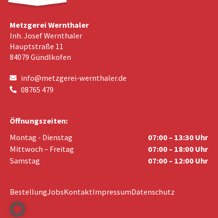
Metzgerei Wernthaler
Inh. Josef Wernthaler
Hauptstraße 11
84079 Gündlkofen
info@metzgerei-wernthaler.de
08765 479
Öffnungszeiten:
Montag - Dienstag
07:00 – 13:30 Uhr
Mittwoch – Freitag
07:00 – 18:00 Uhr
Samstag
07:00 – 12:00 Uhr
Bestellung
Jobs
Kontakt
Impressum
Datenschutz